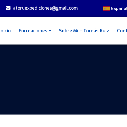
atoruexpediciones@gmail.com
Españo
Inicio
Formaciones
Sobre Mí – Tomás Ruiz
Con