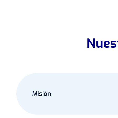
Nuest
Misión