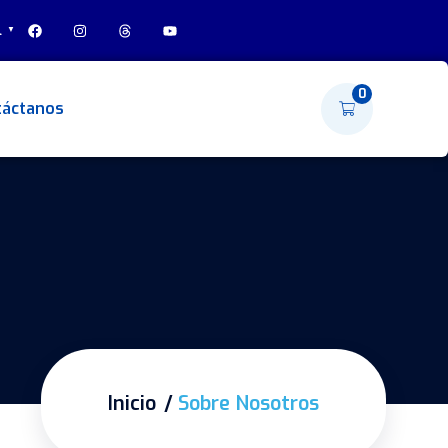
l
▼
0
táctanos
Inicio
Sobre Nosotros