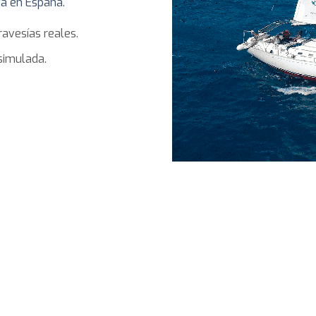
va en España.
avesías reales.
simulada.