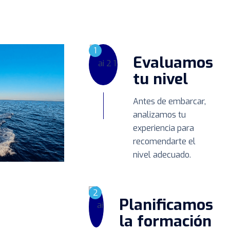
1
Evaluamos
tu nivel
Antes de embarcar,
analizamos tu
experiencia para
recomendarte el
nivel adecuado.
2
Planificamos
la formación