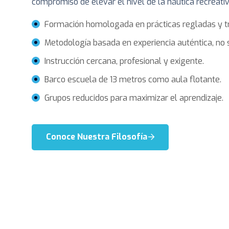
compromiso de elevar el nivel de la náutica recreati
Formación homologada en prácticas regladas y tr
Metodología basada en experiencia auténtica, no 
Instrucción cercana, profesional y exigente.
Barco escuela de 13 metros como aula flotante.
Grupos reducidos para maximizar el aprendizaje.
Conoce Nuestra Filosofía