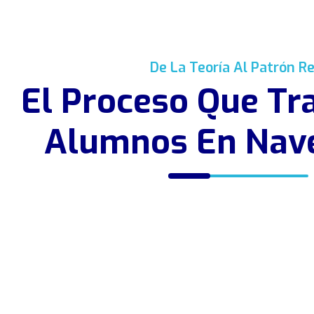
De La Teoría Al Patrón Re
El Proceso Que T
Alumnos En Nav