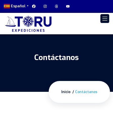
Español
▼
Contáctanos
Inicio
Contáctanos